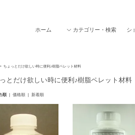
ホーム
カテゴリー・検索
シ
>
ちょっとだけ欲しい時に便利♪樹脂ペレット材料
っとだけ欲しい時に便利♪樹脂ペレット材料
め順
|
価格順
|
新着順