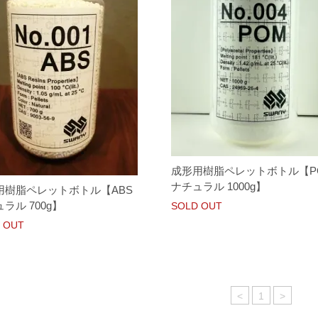
成形用樹脂ペレットボトル【P
ナチュラル 1000g】
用樹脂ペレットボトル【ABS
ラル 700g】
SOLD OUT
 OUT
<
1
>