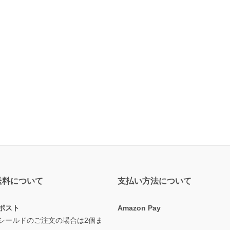
送料について
支払い方法について
ポスト
Amazon Pay
シールドのご注文の場合は2個ま