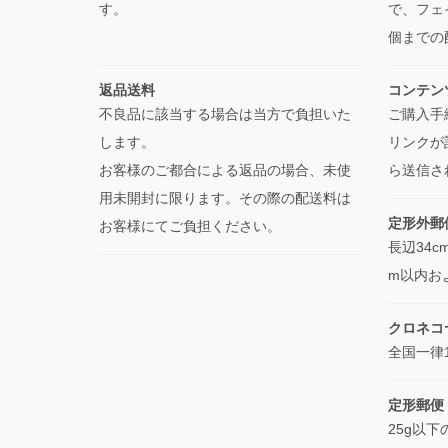
す。
で、フェ
個までの
返品送料
コンテン
不良品に該当する場合は当方で負担いた
ご購入手
します。
リンクが
お客様のご都合による返品の場合、未使
ら送信さ
用未開封に限ります。その際の配送料は
定形外郵便
お客様にてご負担ください。
長辺34c
m以内お
クロネコ
全国一律
定形郵便
25g以