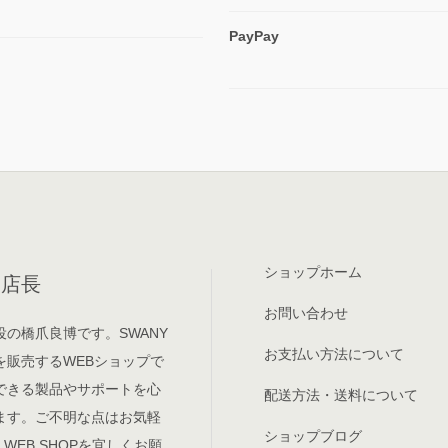
PayPay
ショップホーム
P 店長
お問い合わせ
の橋爪良博です。SWANY
お支払い方法について
を販売するWEBショップで
できる製品やサポートを心
配送方法・送料について
ます。ご不明な点はお気軽
ショップブログ
WEB SHOPを宜しくお願