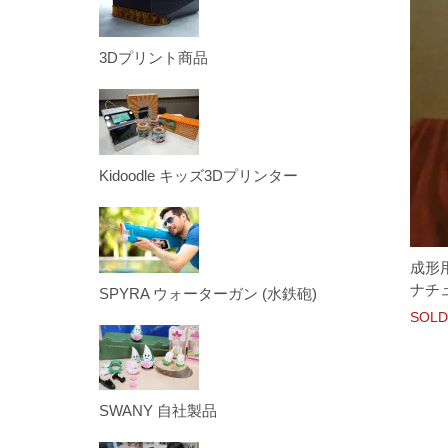
3Dプリント商品
Kidoodle キッズ3Dプリンター
成形
ナチュ
SPYRA ウォーターガン (水鉄砲)
SOLD
SWANY 自社製品